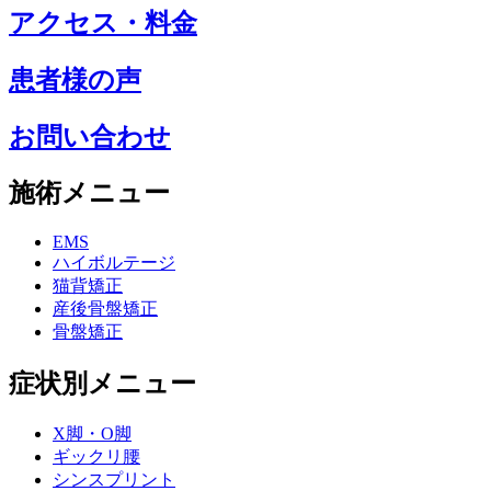
アクセス・料金
患者様の声
お問い合わせ
施術メニュー
EMS
ハイボルテージ
猫背矯正
産後骨盤矯正
骨盤矯正
症状別メニュー
X脚・O脚
ギックリ腰
シンスプリント