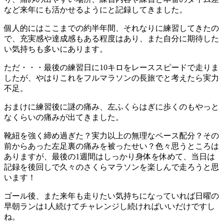
など来年にも活かせるようにと記録してきました。
個人的にはここまでの約半年間、それなりに練習してきたの
で、充実感や達成感もある程度はあり、また自分に期待した
い気持ちも多いにあります。
ただ・・・最後の練習日に10キロをレーススピードで走りま
したが、やはりこれをフルマラソンの長旅でと考えたら実力
不足。
おまけに練習後に謎の痛み、左ふくらはぎに歩くのもやっと
なくらいの痛みが出てきました。
靴紐を強く締め過ぎた？実力以上の無理なペース配分？その
前からあった左足裏の痛みを被ったせい？色々思うところは
ありますが、最後の1週間はしっかり身体を休めて、当日は
記録を後回しで久々のさくらマラソンを楽しんで走ろうと思
います！
ゴール後、また来年も走りたい気持ちになっていれば日曜の
早朝ランは1人続けてチャレンジし続ければいいだけですし
ね。