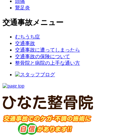
頭痛
鵞足炎
交通事故メニュー
むちうち症
交通事故
交通事故に遭ってしまったら
交通事故の保険について
整骨院と病院の上手な通い方