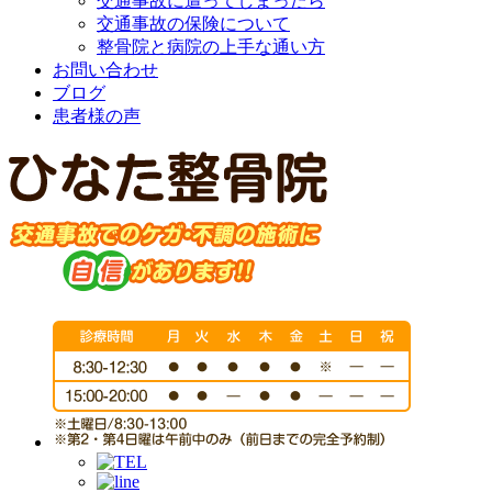
交通事故に遭ってしまったら
交通事故の保険について
整骨院と病院の上手な通い方
お問い合わせ
ブログ
患者様の声