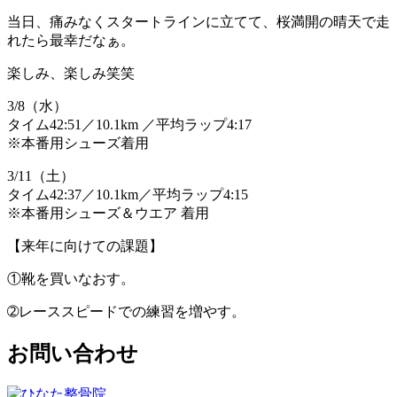
当日、痛みなくスタートラインに立てて、桜満開の晴天で走
れたら最幸だなぁ。
楽しみ、楽しみ笑笑
3/8（水）
タイム42:51／10.1km ／平均ラップ4:17
※本番用シューズ着用
3/11（土）
タイム42:37／10.1km／平均ラップ4:15
※本番用シューズ＆ウエア 着用
【来年に向けての課題】
①靴を買いなおす。
➁レーススピードでの練習を増やす。
お問い合わせ