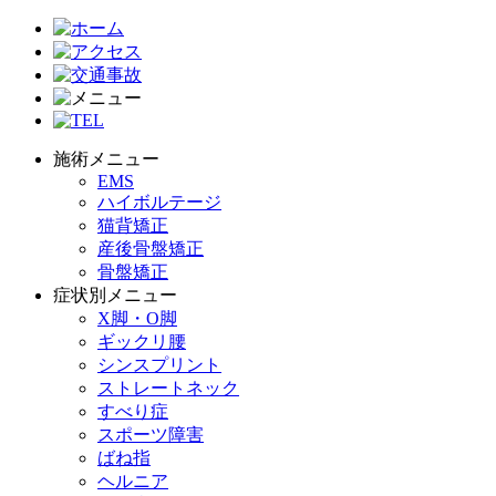
施術メニュー
EMS
ハイボルテージ
猫背矯正
産後骨盤矯正
骨盤矯正
症状別メニュー
X脚・O脚
ギックリ腰
シンスプリント
ストレートネック
すべり症
スポーツ障害
ばね指
ヘルニア