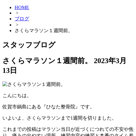
HOME
>
ブログ
>
さくらマラソン１週間前。
スタッフブログ
さくらマラソン１週間前。
2023年3月
13日
こんにちは。
佐賀市鍋島にある『ひなた整骨院』です。
いよいよ、さくらマラソンまで1週間を切りました。
これまでの投稿はマラソン当日が近づくにつれての不安や焦
り、痛みの出やすい場所、練習内容や練習と本番のタイム差