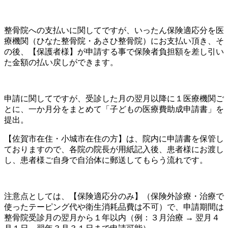
整骨院への支払いに関してですが、いったん保険適応分を医
療機関（ひなた整骨院・あさひ整骨院）にお支払い頂き、そ
の後、【保護者様】が申請する事で保険者負担額を差し引い
た金額の払い戻しができます。
申請に関してですが、受診した月の翌月以降に１医療機関ご
とに、一か月分をまとめて「子どもの医療費助成申請書」を
提出。
【佐賀市在住・小城市在住の方】は、院内に申請書を保管し
ておりますので、各院の院長が用紙記入後、患者様にお渡し
し、患者様ご自身で自治体に郵送してもらう流れです。
注意点としては、【保険適応分のみ】（保険外診療・治療で
使ったテーピング代や衛生消耗品費は不可）で、申請期間は
整骨院受診月の翌月から１年以内（例：３月治療 → 翌月４