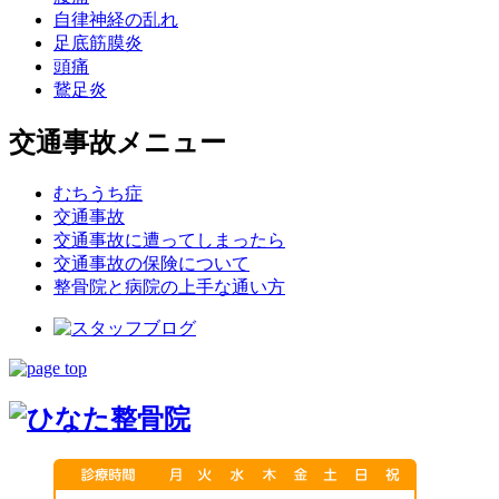
自律神経の乱れ
足底筋膜炎
頭痛
鵞足炎
交通事故メニュー
むちうち症
交通事故
交通事故に遭ってしまったら
交通事故の保険について
整骨院と病院の上手な通い方