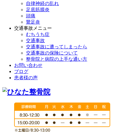
自律神経の乱れ
足底筋膜炎
頭痛
鵞足炎
交通事故メニュー
むちうち症
交通事故
交通事故に遭ってしまったら
交通事故の保険について
整骨院と病院の上手な通い方
お問い合わせ
ブログ
患者様の声