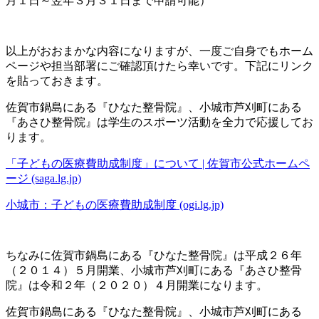
月１日～翌年３月３１日まで申請可能）
以上がおおまかな内容になりますが、一度ご自身でもホーム
ページや担当部署にご確認頂けたら幸いです。下記にリンク
を貼っておきます。
佐賀市鍋島にある『ひなた整骨院』、小城市芦刈町にある
『あさひ整骨院』は学生のスポーツ活動を全力で応援してお
ります。
「子どもの医療費助成制度」について | 佐賀市公式ホームペ
ージ (saga.lg.jp)
小城市：子どもの医療費助成制度 (ogi.lg.jp)
ちなみに佐賀市鍋島にある『ひなた整骨院』は平成２６年
（２０１４）５月開業、小城市芦刈町にある『あさひ整骨
院』は令和２年（２０２０）４月開業になります。
佐賀市鍋島にある『ひなた整骨院』、小城市芦刈町にある