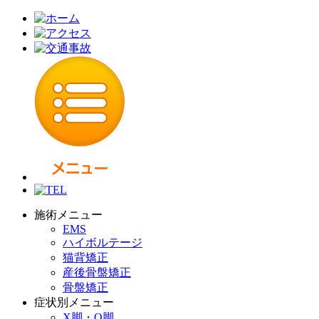
施術メニュー
EMS
ハイボルテージ
猫背矯正
産後骨盤矯正
骨盤矯正
症状別メニュー
X脚・O脚