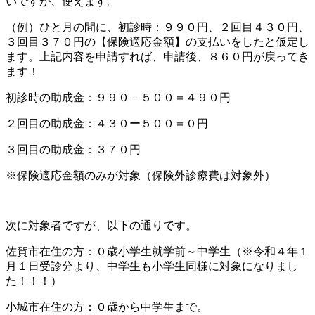
いですが、使えます。
（例）ひと月の間に、初診時：９９０円、２回目４３０円、
３回目３７０円の【保険適応金額】の支払いをしたと仮定し
ます。上記内容を申請すれば、申請後、８６０円が戻ってき
ます！
初診時の助成金：９９０－５００＝４９０円
２回目の助成金：４３０ー５００＝０円
３回目の助成金：３７０円
※保険適応金額のみが対象（保険外診療費は対象外）
次に対象者ですが、以下の通りです。
佐賀市在住の方：０歳小学生就学前～中学生（※令和４年１
月１日受診分より、中学生も小学生同様に対象になりまし
た！！！）
小城市在住の方：０歳から中学生まで。