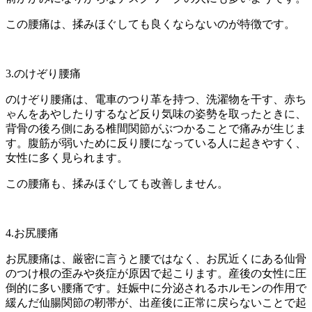
この腰痛は、揉みほぐしても良くならないのが特徴です。
3.のけぞり腰痛
のけぞり腰痛は、電車のつり革を持つ、洗濯物を干す、赤ち
ゃんをあやしたりするなど反り気味の姿勢を取ったときに、
背骨の後ろ側にある椎間関節がぶつかることで痛みが生じま
す。腹筋が弱いために反り腰になっている人に起きやすく、
女性に多く見られます。
この腰痛も、揉みほぐしても改善しません。
4.お尻腰痛
お尻腰痛は、厳密に言うと腰ではなく、お尻近くにある仙骨
のつけ根の歪みや炎症が原因で起こります。産後の女性に圧
倒的に多い腰痛です。妊娠中に分泌されるホルモンの作用で
緩んだ仙腸関節の靭帯が、出産後に正常に戻らないことで起