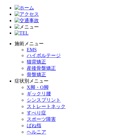
施術メニュー
EMS
ハイボルテージ
猫背矯正
産後骨盤矯正
骨盤矯正
症状別メニュー
X脚・O脚
ギックリ腰
シンスプリント
ストレートネック
すべり症
スポーツ障害
ばね指
ヘルニア