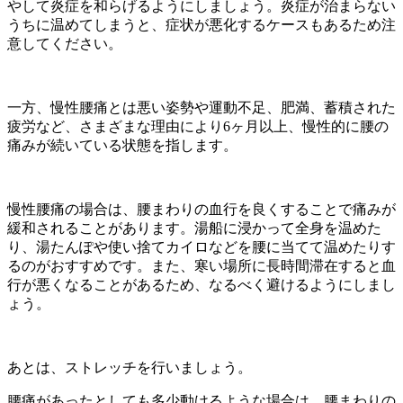
やして炎症を和らげるようにしましょう。炎症が治まらない
うちに温めてしまうと、症状が悪化するケースもあるため注
意してください。
一方、慢性腰痛とは悪い姿勢や運動不足、肥満、蓄積された
疲労など、さまざまな理由により6ヶ月以上、慢性的に腰の
痛みが続いている状態を指します。
慢性腰痛の場合は、腰まわりの血行を良くすることで痛みが
緩和されることがあります。湯船に浸かって全身を温めた
り、湯たんぽや使い捨てカイロなどを腰に当てて温めたりす
るのがおすすめです。また、寒い場所に長時間滞在すると血
行が悪くなることがあるため、なるべく避けるようにしまし
ょう。
あとは、ストレッチを行いましょう。
腰痛があったとしても多少動けるような場合は、腰まわりの