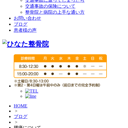
交通事故に遭ってしまったら
交通事故の保険について
整骨院と病院の上手な通い方
お問い合わせ
ブログ
患者様の声
HOME
>
ブログ
>
腰痛について