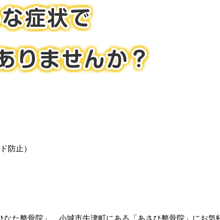
ド防止）
ひなた整骨院」、小城市牛津町にある「あさひ整骨院」にお気