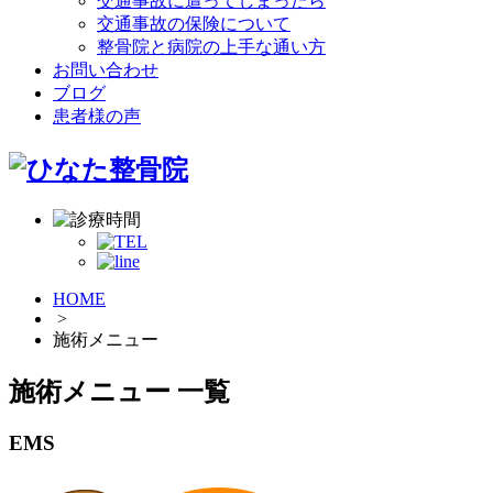
交通事故に遭ってしまったら
交通事故の保険について
整骨院と病院の上手な通い方
お問い合わせ
ブログ
患者様の声
HOME
>
施術メニュー
施術メニュー 一覧
EMS