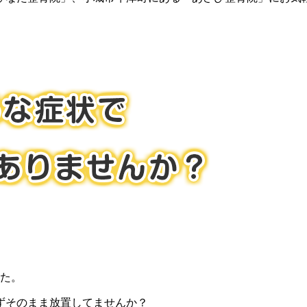
た。
ずそのまま放置してませんか？