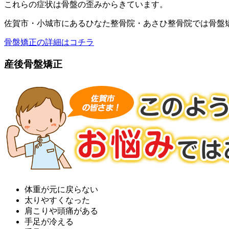
これらの症状は骨盤の歪みからきています。
佐賀市・小城市にあるひなた整骨院・あさひ整骨院では骨盤
骨盤矯正の詳細はコチラ
産後骨盤矯正
体重が元に戻らない
太りやすくなった
肩こりや頭痛がある
手足が冷える