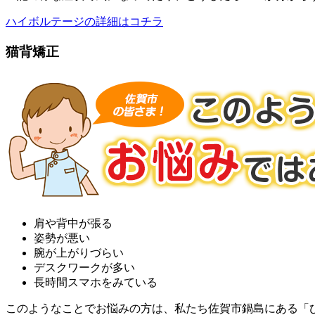
ハイボルテージの詳細はコチラ
猫背矯正
肩や背中が張る
姿勢が悪い
腕が上がりづらい
デスクワークが多い
長時間スマホをみている
このようなことでお悩みの方は、私たち佐賀市鍋島にある「