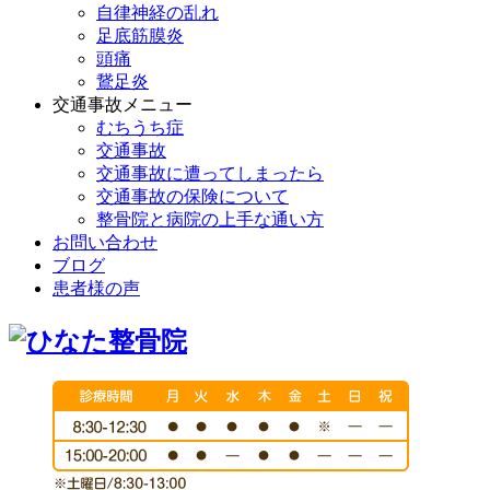
自律神経の乱れ
足底筋膜炎
頭痛
鵞足炎
交通事故メニュー
むちうち症
交通事故
交通事故に遭ってしまったら
交通事故の保険について
整骨院と病院の上手な通い方
お問い合わせ
ブログ
患者様の声