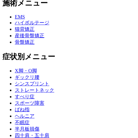
施術メニュー
EMS
ハイボルテージ
猫背矯正
産後骨盤矯正
骨盤矯正
症状別メニュー
X脚・O脚
ギックリ腰
シンスプリント
ストレートネック
すべり症
スポーツ障害
ばね指
ヘルニア
不眠症
半月板損傷
四十肩・五十肩