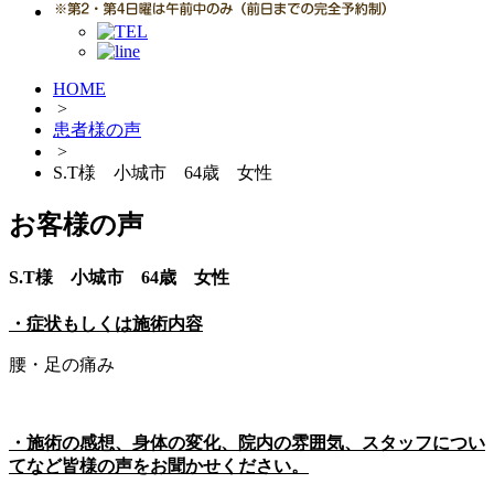
HOME
>
患者様の声
>
S.T様 小城市 64歳 女性
お客様の声
S.T様 小城市 64歳 女性
・症状もしくは施術内容
腰・足の痛み
・施術の感想、身体の変化、院内の雰囲気、スタッフについ
てなど皆様の声をお聞かせください。