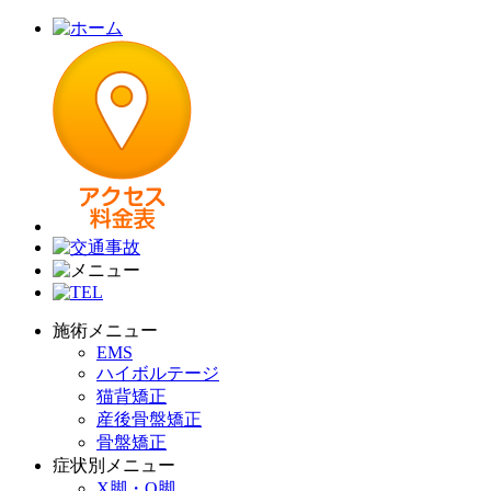
施術メニュー
EMS
ハイボルテージ
猫背矯正
産後骨盤矯正
骨盤矯正
症状別メニュー
X脚・O脚